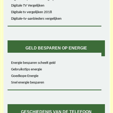
Digitale TV Vergelijken
Digitale tv vergelijken 2018
Digitale-tv-aanbieders vergelijken
GELD BESPAREN OP ENERGIE
Energie besparen scheelt geld
Gebruikstips energie
Goedkope Energie
Snel energie besparen
GESCHIEDENIS VAN DE TELEFOON