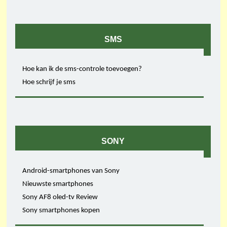
SMS
Hoe kan ik de sms-controle toevoegen?
Hoe schrijf je sms
SONY
Android-smartphones van Sony
Nieuwste smartphones
Sony AF8 oled-tv Review
Sony smartphones kopen