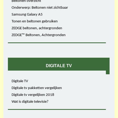
Beltonen overzicht
Onderwerp: Beltonen niet zichtbaar
Samsung Galaxy A5
Tonen en beltonen gebruiken
ZEDGE beltonen, achtergronden
ZEDGE™ Beltonen, Achtergronden
DIGITALE TV
Digitale TV
Digitale tv pakketten vergelijken
Digitale tv vergelijken 2018
Wat is digitale televisie?